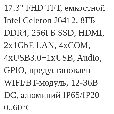
17.3" FHD TFT, емкостной
Intel Celeron J6412, 8ГБ
DDR4, 256ГБ SSD, HDMI,
2x1GbE LAN, 4xCOM,
4xUSB3.0+1xUSB, Audio,
GPIO, предустановлен
WIFI/BT-модуль, 12-36В
DC, алюминий IP65/IP20
0..60°С