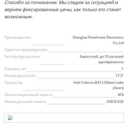
Спасибо за понимание. Мы следим за ситуацией и
вернем фиксированные цены, как только это станет
возможным.
Производитель
Shanghai Panelmate Electronics
Co.,Ltd
Гарантия производителя
Тип сенсора дисплея
Емкостной, до 10 касаний
одновременно
Упаковка, шт
1
Размер диагонали
17.3"
Процессор
Intel Celeron J6412 Elkhart Lake
(Atom)
Объем оперативной памяти
8ГБ
Объем дисковой памяти
256ГБ SSD