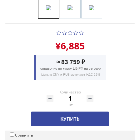
¥6,885
≈ 83 759 ₽
справочно по курсу ЦБ РФ на сегодня
Цены в CNY и RUB включают НДС 22%
Количество
шт
КУПИТЬ
Сравнить