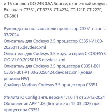
и 16 каналов DO 24В 0.5А Source, оконечный модуль
Включает C3351, CT-3238, CT-4234, CT-121F, CT-222F,
CT-5801
Руководство пользователя процессор C3351 на англ.
03/2024
Описатель для Codesys 3.5 процессор C3351-V1.00-
20250115.devdesc.xml
Описатель для Codesys 3.5 модули серии С CODESYS-
CIO-V1.00-20250115.devdesc.xml
Описатель для Codesys 3.5 процессора С3351-B01
C3351-B01-V1.00-20250424.devdesc.xml (новая
ревизия HW)
Драйвер Modbus Codesys 3.5 процессора C3351
Утилита IO Config англ. версия 1.1.0.14 от 23-12-2024
Обновление APP 1.06 (firmware от 12-03-2025) для
процессора C3351