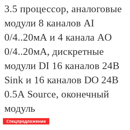
3.5 процессор, аналоговые
модули 8 каналов AI
0/4..20мА и 4 канала AO
0/4..20мА, дискретные
модули DI 16 каналов 24В
Sink и 16 каналов DO 24В
0.5А Source, оконечный
модуль
Спецпредложение