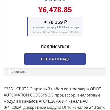
¥6,478.85
≈ 78 159 ₽
справочно по курсу ЦБ РФ на сегодня
Цены в CNY и RUB включают НДС 22%
ПОДПИСАТЬСЯ
НЕТ НА СКЛАДЕ
Сравнить
C3351-STKIT2 Стартовый набор контроллера ODOT
AUTOMATION CODESYS 3.5 процессор, аналоговые
модули 8 каналов AI 0/4..20мА и 4 канала AO
0/4..20мА, дискретные модули DI 16 каналов 24В Sink