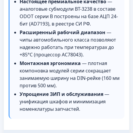
Настоящее премиальное качество
—
аналоговые субмодули BT-3238 в составе
ODOT серии B построены на базе АЦП 24-
бит (AD7193), в реестре СИ РФ.
Расширенный рабочий диапазон
—
чипы автомобильного класса позволяют
надежно работать при температурах до
+85°С (процессор AC78043).
Монтажная эргономика
— плотная
компоновка модулей серии сокращает
занимаемую ширину на DIN-рейке (160 мм
против 500 мм).
Упрощение ЗИП и обслуживания
—
унификация шкафов и минимизация
номенклатуры запчастей.