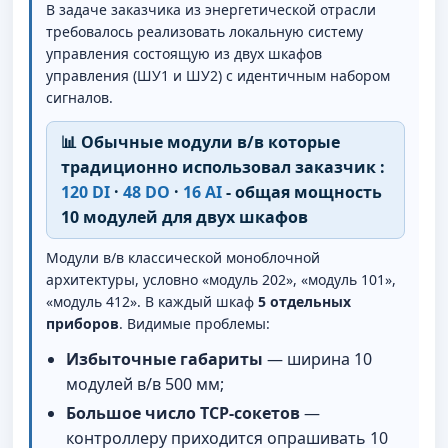
В задаче заказчика из энергетической отрасли
требовалось реализовать локальную систему
управления состоящую из двух шкафов
управления (ШУ1 и ШУ2) с идентичным набором
сигналов.
📊 Обычные модули в/в которые
традиционно использовал заказчик :
120 DI
·
48 DO
·
16 AI
- общая мощность
10 модулей для двух шкафов
Модули в/в классической моноблочной
архитектуры, условно «модуль 202», «модуль 101»,
«модуль 412». В каждый шкаф
5 отдельных
приборов
. Видимые проблемы:
Избыточные габариты
— ширина 10
модулей в/в 500 мм;
Большое число TCP-сокетов
—
контроллеру приходится опрашивать 10