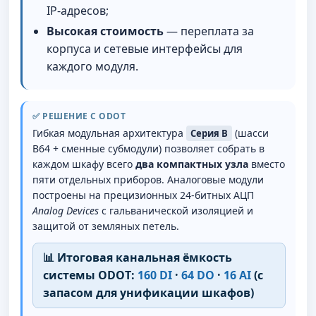
IP-адресов;
Высокая стоимость
— переплата за
корпуса и сетевые интерфейсы для
каждого модуля.
✅ РЕШЕНИЕ С ODOT
Гибкая модульная архитектура
(шасси
Серия B
B64 + сменные субмодули) позволяет собрать в
каждом шкафу всего
два компактных узла
вместо
пяти отдельных приборов. Аналоговые модули
построены на прецизионных 24-битных АЦП
Analog Devices
с гальванической изоляцией и
защитой от земляных петель.
📊 Итоговая канальная ёмкость
системы ODOT:
160 DI
·
64 DO
·
16 AI
(с
запасом для унификации шкафов)