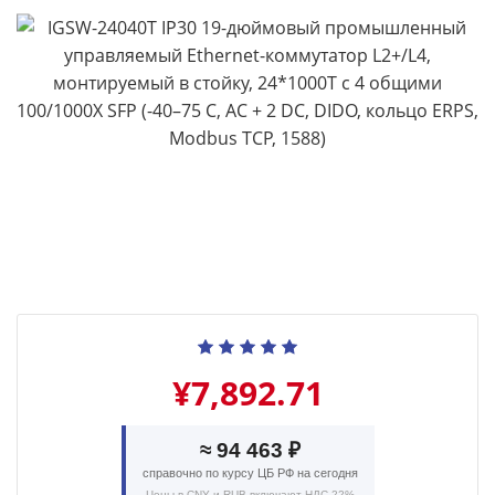
¥7,892.71
≈ 94 463 ₽
справочно по курсу ЦБ РФ на сегодня
Цены в CNY и RUB включают НДС 22%