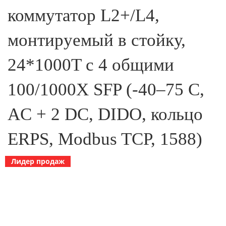
коммутатор L2+/L4,
монтируемый в стойку,
24*1000T с 4 общими
100/1000X SFP (-40–75 C,
AC + 2 DC, DIDO, кольцо
ERPS, Modbus TCP, 1588)
Лидер продаж