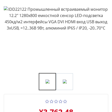
¥3,762.48