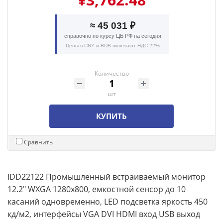
≈ 45 031 ₽
справочно по курсу ЦБ РФ на сегодня
Цены в CNY и RUB включают НДС 22%
Количество
шт
КУПИТЬ
Сравнить
IDD22122 Промышленный встраиваемый монитор
12.2" WXGA 1280x800, емкостной сенсор до 10
касаний одновременно, LED подсветка яркость 450
кд/м2, интерфейсы VGA DVI HDMI вход USB выход