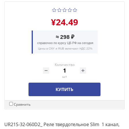
¥24.49
≈ 298 ₽
справочно по курсу ЦБ РФ на сегодня
Цены в CNY и RUB включают НДС 22%
Количество
шт
КУПИТЬ
Сравнить
UR21S-32-060D2_ Реле твердотельное Slim 1 канал,