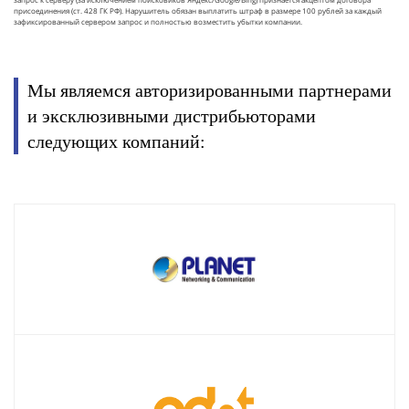
присоединения (ст. 428 ГК РФ). Нарушитель обязан выплатить штраф в размере 100 рублей за каждый
зафиксированный сервером запрос и полностью возместить убытки компании.
Мы являемся авторизированными партнерами
и эксклюзивными дистрибьюторами
следующих компаний: