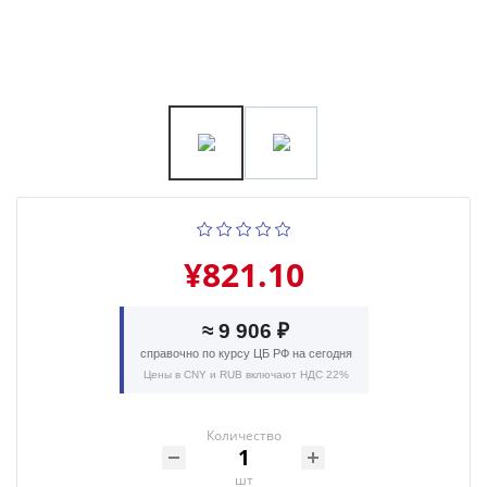
¥821.10
≈ 9 906 ₽
справочно по курсу ЦБ РФ на сегодня
Цены в CNY и RUB включают НДС 22%
Количество
шт