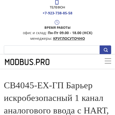
ТЕЛЕФОН
+7-923-738-85-58
ВРЕМЯ РАБОТЫ
офис и склад:
Пн-Пт 09.00 - 18.00 (НСК)
менеджеры:
КРУГЛОСУТОЧНО
CB4045-EX-ГП Барьер
искробезопасный 1 канал
аналогового ввода c HART,