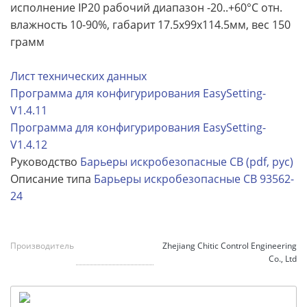
исполнение IP20 рабочий диапазон -20..+60°С отн.
влажность 10-90%, габарит 17.5x99x114.5мм, вес 150
грамм
Лист технических данных
Программа для конфигурирования EasySetting-
V1.4.11
Программа для конфигурирования EasySetting-
V1.4.12
Руководство
Барьеры искробезопасные CB (pdf, рус)
Описание типа
Барьеры искробезопасные CB 93562-
24
Производитель
Zhejiang Chitic Control Engineering
Co., Ltd