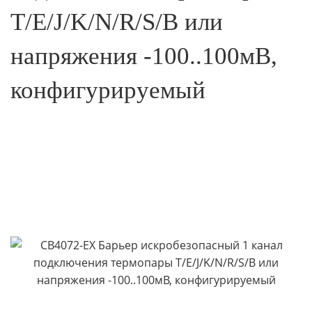
T/E/J/K/N/R/S/B или
напряжения -100..100мВ,
конфигурируемый