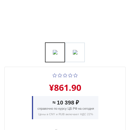
¥861.90
≈ 10 398 ₽
справочно по курсу ЦБ РФ на сегодня
Цены в CNY и RUB включают НДС 22%