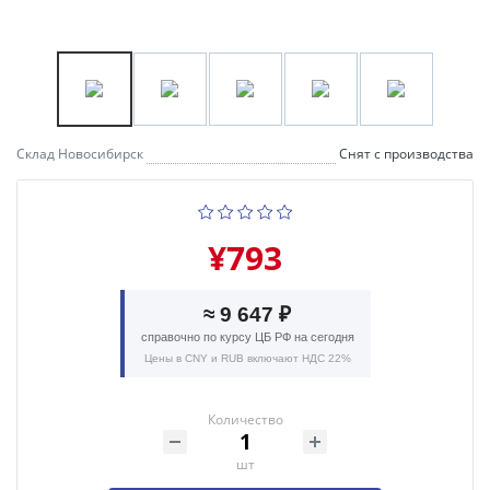
Склад Новосибирск
Снят с производства
¥793
≈ 9 647 ₽
справочно по курсу ЦБ РФ на сегодня
Цены в CNY и RUB включают НДС 22%
Количество
шт