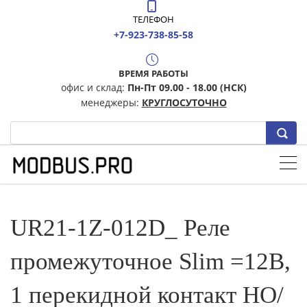
ТЕЛЕФОН
+7-923-738-85-58
ВРЕМЯ РАБОТЫ
офис и склад:
Пн-Пт 09.00 - 18.00 (НСК)
менеджеры:
КРУГЛОСУТОЧНО
UR21-1Z-012D_ Реле
промежуточное Slim =12В,
1 перекидной контакт НО/