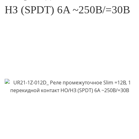
НЗ (SPDT) 6A ~250B/=30В