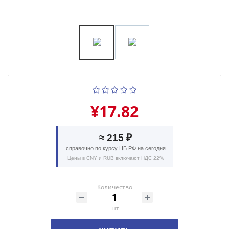
¥17.82
≈ 215 ₽
справочно по курсу ЦБ РФ на сегодня
Цены в CNY и RUB включают НДС 22%
Количество
шт