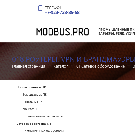
ТЕЛЕФОН
+7-923-738-85-58
ПРОМЫШЛЕННЫЕ ПК
БАРЬЕРЫ, РЕЛЕ, УСИ
018 РОУТЕРЫ, VPN И БРАНДМАУЭР
Главная страница
Каталог
01 Сетевое оборудование
0
Промышленные ПК
Встраиваемые ПК
Панельные ПК
Мониторы
Промышленные компьютеры
Сетевое оборудование
Промышленные коммутаторы