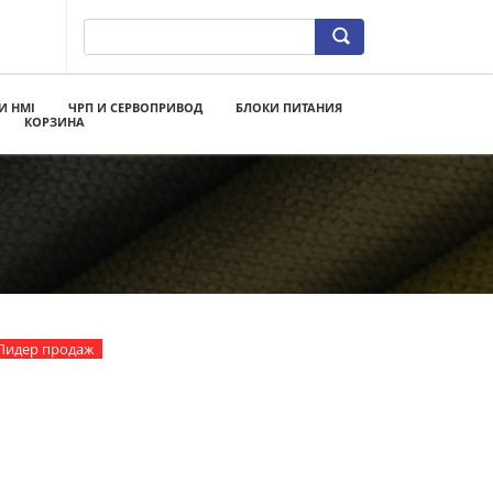
И HMI
ЧРП И СЕРВОПРИВОД
БЛОКИ ПИТАНИЯ
КОРЗИНА
Лидер продаж