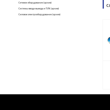
Сетевое оборудование (архив)
с
Системы ввода-вывода и ПЛК (архив)
Силовое электрооборудование (архив)