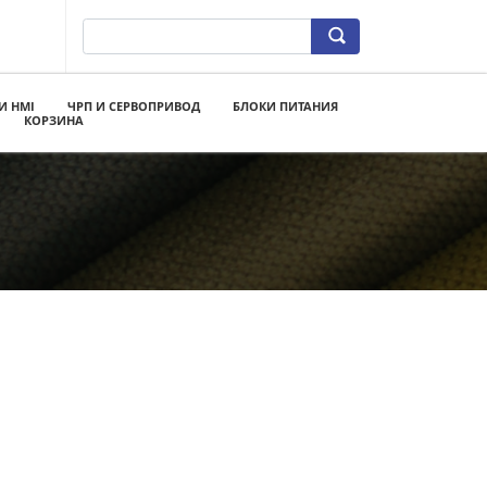
И HMI
ЧРП И СЕРВОПРИВОД
БЛОКИ ПИТАНИЯ
КОРЗИНА