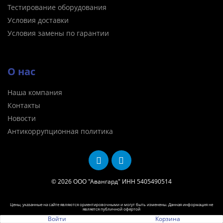
Тестирование оборудования
Условия доставки
Условия замены по гарантии
О нас
Наша компания
Контакты
Новости
Антикоррупционная политика
© 2026
ООО "Авангард" ИНН 5405490514
Цены, указанные на сайте являются ориентировочными и могут быть изменены. Данная информация не
является публичной офертой
Войти
Корзина