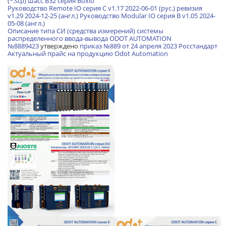
(*.stp) шасс B32 серия Boxio
Руководство Remote IO серия С v1.17 2022-06-01 (рус.)
ревизия
v1.29 2024-12-25 (англ.)
Руководство Modular IO серия B v1.05 2024-
05-08 (англ.)
Описание типа СИ (средства измерений) системы
распределенного ввода-вывода ODOT AUTOMATION
№8889423
утверждено
приказ №889 от 24 апреля 2023 Росстандарт
Актуальный прайс на продукцию Odot Automation