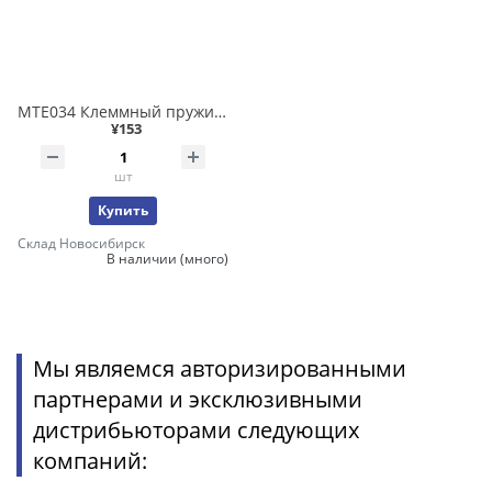
MTE034 Клеммный пружинный блок 32 канала 24В 1А 34-конт.разъем
¥153
шт
Купить
Склад Новосибирск
В наличии (много)
Мы являемся авторизированными
партнерами и эксклюзивными
дистрибьюторами следующих
компаний: