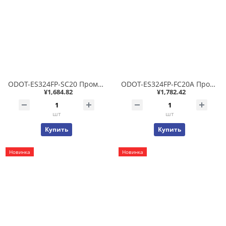
ODOT-ES324FP-SC20 Промышленный неуправляемый коммутатор 4x10/100T PoE 802.3af/at 15/30Вт + 2x100FX SC SM до 20 км, фабрика 3.4Гб/с, IP40 -40..+85С
ODOT-ES324FP-FC20A Промышленный неуправляемый коммутатор 4x10/100T PoE 802.3af/at 15/30Вт + 2x100FX Single Fiber (одноволоконный) FC SM до 20 км WDM(Tx1310/Rx1550), фабрика 3.4Гб/с, IP40 -40..+85С
¥1,684.82
¥1,782.42
шт
шт
Купить
Купить
Новинка
Новинка