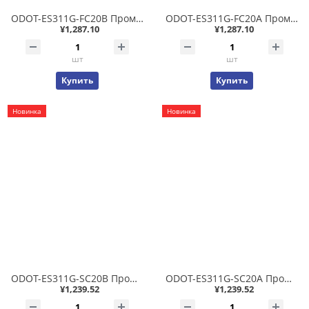
ODOT-ES311G-FC20B Промышленный неуправляемый коммутатор 1x10/100/1000T + 1x1000FX Single Fiber (одноволоконный) FC SM до 20 км WDM(Tx1550/Rx1310), фабрика 15.2Гб/с, IP40 -40..+85С
ODOT-ES311G-FC20A Промышленный неуправляемый коммутатор 1x10/100/1000T + 1x1000FX Single Fiber (одноволоконный) FC SM до 20 км WDM(Tx1310/Rx1550), фабрика 15.2Гб/с, IP40 -40..+85С
¥1,287.10
¥1,287.10
шт
шт
Купить
Купить
Новинка
Новинка
ODOT-ES311G-SC20B Промышленный неуправляемый коммутатор 1x10/100/1000T + 1x1000FX Single Fiber (одноволоконный) SC SM до 20 км WDM(Tx1550/Rx1310), фабрика 15.2Гб/с, IP40 -40..+85С
ODOT-ES311G-SC20A Промышленный неуправляемый коммутатор 1x10/100/1000T + 1x1000FX Single Fiber (одноволоконный) SC SM до 20 км WDM(Tx1310/Rx1550), фабрика 15.2Гб/с, IP40 -40..+85С
¥1,239.52
¥1,239.52