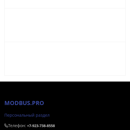
MODBUS.PRO
Персональный раздел
Телефон:
+7-923-738-8558